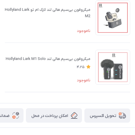
میکروفون بی‌سیم هالی لند لارک ام تو Hollyland Lark
M2
ناموجود
میکروفون بی‌سیم هالی لند Hollyland Lark M1 Solo
4.25
ناموجود
امکان پرداخت در محل
ضمانت
تحویل اکسپرس