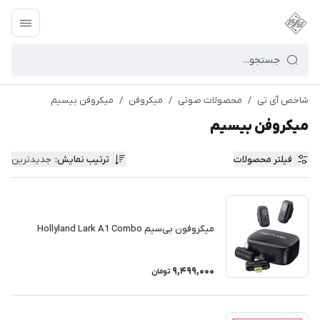
شاخص آی تی
/
محصولات صوتی
/
میکروفن
/
میکروفن بیسیم
میکروفن بیسیم
فیلتر محصولات
ترتیب نمایش
:
جدیدترین
میکروفون بی‌سیم Hollyland Lark A1 Combo
9,499,000
تومان