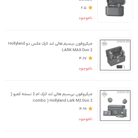
2.5
ناموجود
میکروفون بیسیم هالی لند لارک مکس دو Hollyland
LARK MAX Duo 2
4.67
ناموجود
میکروفون بی‌سیم هالی لند لارک ام 2 نسخه کمبو (
combo ) Hollyland Lark M2 Duo 2
4.99
ناموجود