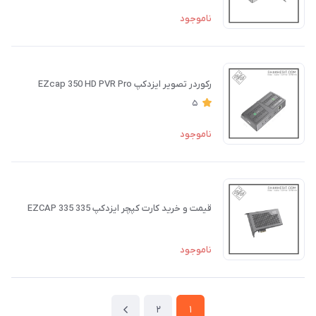
ناموجود
رکوردر تصویر ایزدکپ EZcap 350 HD PVR Pro
5
ناموجود
قیمت و خرید کارت کپچر ایزدکپ 335 EZCAP 335
ناموجود
2
1