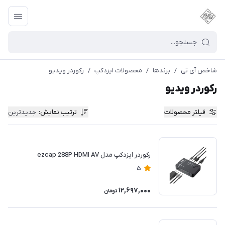
شاخص آی تی
/
برندها
/
محصولات ایزدکپ
/
رکوردر ویدیو
رکوردر ویدیو
فیلتر محصولات
ترتیب نمایش
:
جدیدترین
رکوردر ایزدکپ مدل ezcap 288P HDMI AV
5
12,697,000
تومان