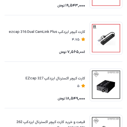
19,543,000
تومان
کارت کپچر ایزدکپ ezcap 316 Dual CamLink Plus
4.75
7,565,001
تومان
کارت کپچر اکسترنال ایزدکپ EZcap 327
5
18,549,000
تومان
قیمت و خرید کارت کپچر اکسترنال ایزدکپ 262