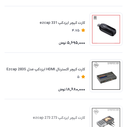
کارت کپچر ایزدکپ ezcap 331
4.75
5,695,000
تومان
کارت کپچر اکسترنال HDMI ایزدکپ مدل Ezcap 283S
5
18,680,000
تومان
کارت کپچر ایزدکپ 273 ezcap 273