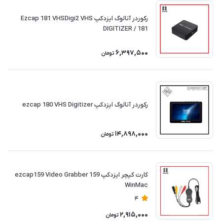
رکوردر آنالوگ ایزدکپ Ezcap 181 VHSDigi2 VHS
DIGITIZER / 181
6,397,500
تومان
رکوردر آنالوگ ایزدکپ ezcap 180 VHS Digitizer
14,898,000
تومان
کارت کپچر ایزدکپ 159 ezcap159 Video Grabber
WinMac
4
2,915,000
تومان