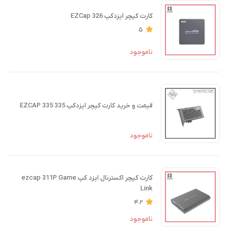
کارت کپچر ایزدکپ EZCap 326
5
ناموجود
قیمت و خرید کارت کپچر ایزدکپ 335 EZCAP 335
ناموجود
کارت کپچر اکسترنال ایزد کپ ezcap 311P Game
Link
4.2
ناموجود