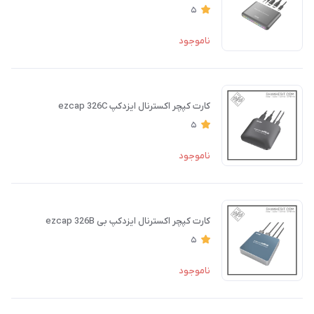
5
ناموجود
کارت کپچر اکسترنال ایزدکپ ezcap 326C
5
ناموجود
کارت کپچر اکسترنال ایزدکپ بی ezcap 326B
5
ناموجود