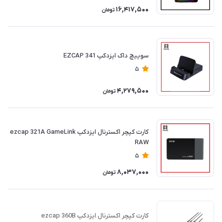
16,417,500
تومان
سوییچ داک ایزدکپ 341 EZCAP
5
4,279,500
تومان
کارت کپچر اکسترنال ایزدکپ ezcap 321A GameLink
RAW
5
8,037,000
تومان
کارت کپچر اکسترنال ایزدکپ ezcap 360B