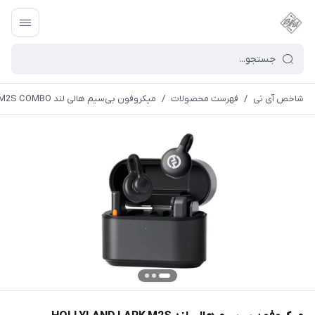
شاخص آی تی
/
فهرست محصولات
/
میکروفون بی‌سیم هالی لند HOLLYLAND LARK M2S COMBO