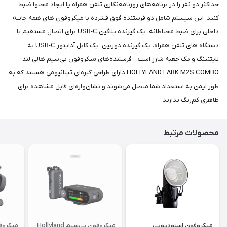
حداکثر دو نفر را در برنامه‌های روزنامه‌نگاری تلفن همراه یا ایجاد محتوا ضبط
کنید. این سیستم شامل دو فرستنده فوق فشرده با میکروفون های همه جانبه
داخلی برای ضبط محتاطانه، یک گیرنده پلاگین USB-C برای اتصال مستقیم با
دستگاه های تلفن همراه، یک گیرنده دوربین، یک کابل آداپتور USB-C به
لایتنینگ و یک جعبه شارژ است. . فرستنده‌های میکروفون بی‌سیم هالی لند
HOLLYLAND LARK M2S COMBO دارای طراحی گیره‌ای تیتانیومی هستند که به
طور ایمن به استعداد شما متصل می‌شوند و نشان‌واره‌ای قابل مشاهده برای
ظاهری کم‌رنگ ندارند.
محصولات مرتبط
میکروفون استودیویی
میکروفون بی‌سیم Hollyland
میکروف