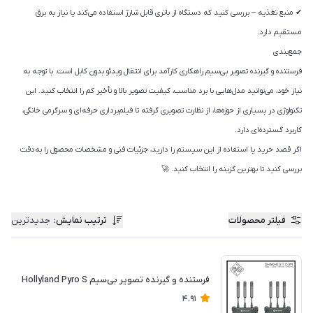
✔ منبع تغذیه – بررسی کنید که دستگاه از باتری قابل شارژ استفاده می‌کند یا نیاز به برق
مستقیم دارد.
جمع‌بندی
فرستنده و گیرنده تصویر بی‌سیم راهکاری کارآمد برای انتقال ویدئو بدون کابل است. با توجه به
نیاز خود، می‌توانید مدل‌هایی با برد مناسب، کیفیت تصویر بالا و تأخیر کم را انتخاب کنید. این
تکنولوژی در بسیاری از حوزه‌ها، از نظارت تصویری گرفته تا فیلم‌برداری حرفه‌ای و سرگرمی خانگی،
کاربرد گسترده‌ای دارد.
اگر قصد خرید یا استفاده از این سیستم را دارید، جزئیات فنی و مشخصات محصول را به‌دقت
بررسی کنید تا بهترین گزینه را انتخاب کنید. 🚀
فیلتر محصولات
ترتیب نمایش
:
جدیدترین
فرستنده و گیرنده تصویر بی‌سیم Hollyland Pyro S
4.91