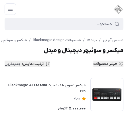
شاخص آی تی
/
برندها
/
محصولات Blackmagic design
/
میکسر و سوئیچر د
میکسر و سوئیچر دیجیتال و مبدل
فیلتر محصولات
ترتیب نمایش
:
جدیدترین
میکسر تصویر بلک مجیک Blackmagic ATEM Mini
Pro
4.99
115,000,000
تومان