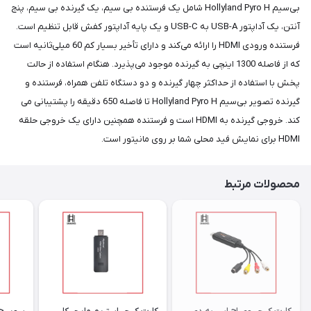
بی‌سیم Hollyland Pyro H شامل یک فرستنده بی سیم، یک گیرنده بی سیم، پنج
آنتن، یک آداپتور USB-A به USB-C و یک پایه آداپتور کفش قابل تنظیم است.
فرستنده ورودی HDMI را ارائه می‌کند و دارای تأخیر بسیار کم 60 میلی‌ثانیه است
که از فاصله 1300 اینچی به گیرنده موجود می‌پذیرد. هنگام استفاده از حالت
پخش با استفاده از حداکثر چهار گیرنده و دو دستگاه تلفن همراه، فرستنده و
گیرنده تصویر بی‌سیم Hollyland Pyro H تا فاصله 650 دقیقه را پشتیبانی می
کند. خروجی گیرنده به HDMI است و فرستنده همچنین دارای یک خروجی حلقه
HDMI برای نمایش فید محلی شما بر روی مانیتور است.
محصولات مرتبط