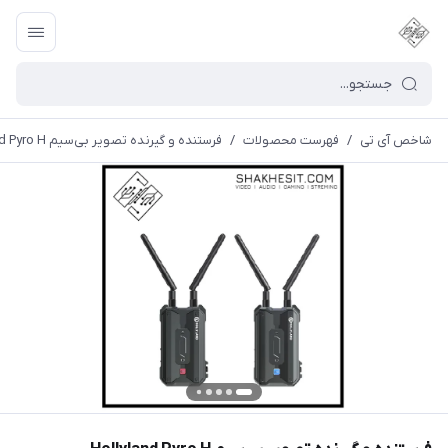
شاخص آی تی
/
فهرست محصولات
/
فرستنده و گیرنده تصویر بی‌سیم Hollyland Pyro H