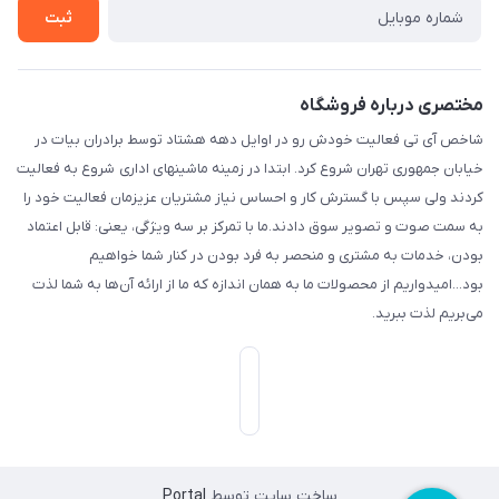
ثبت
مختصری درباره فروشگاه
شاخص آی تی فعالیت خودش رو در اوایل دهه هشتاد توسط برادران بیات در
خیابان جمهوری تهران شروع کرد. ابتدا در زمینه ماشینهای اداری شروع به فعالیت
کردند ولی سپس با گسترش کار و احساس نیاز مشتریان عزیزمان فعالیت خود را
به سمت صوت و تصویر سوق دادند.ما با تمرکز بر سه ویژگی، یعنی: قابل اعتماد
بودن، خدمات به مشتری و منحصر به فرد بودن در کنار شما خواهیم
بود...امیدواریم از محصولات ما به همان اندازه که ما از ارائه آن‌ها به شما لذت
می‌‌بریم لذت ببرید.
ساخت سایت توسط
Portal