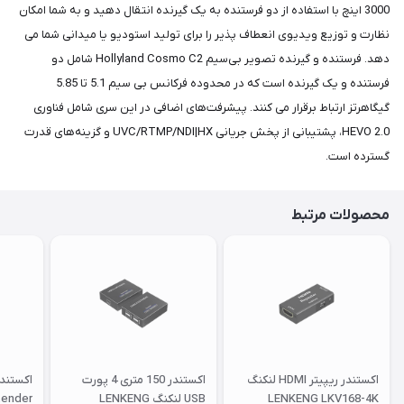
3000 اینچ با استفاده از دو فرستنده به یک گیرنده انتقال دهید و به شما امکان
نظارت و توزیع ویدیوی انعطاف پذیر را برای تولید استودیو یا میدانی شما می
دهد. فرستنده و گیرنده تصویر بی‌سیم Hollyland Cosmo C2 شامل دو
فرستنده و یک گیرنده است که در محدوده فرکانس بی سیم 5.1 تا 5.85
گیگاهرتز ارتباط برقرار می کنند. پیشرفت‌های اضافی در این سری شامل فناوری
HEVO 2.0، پشتیبانی از پخش جریانی UVC/RTMP/NDI|HX و گزینه‌های قدرت
گسترده است.
محصولات مرتبط
اکستندر ریپیتر HDMI لنکنگ
اکستندر 150 متری 4 پورت
LENKENG LKV168-4K
USB لنکنگ LENKENG
tender