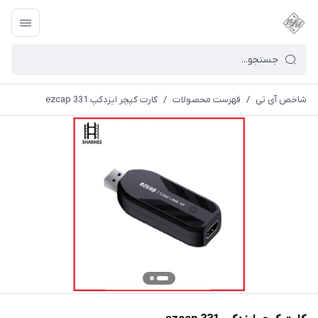
شاخص آی تی
/
فهرست محصولات
/
کارت کپچر ایزدکپ ezcap 331