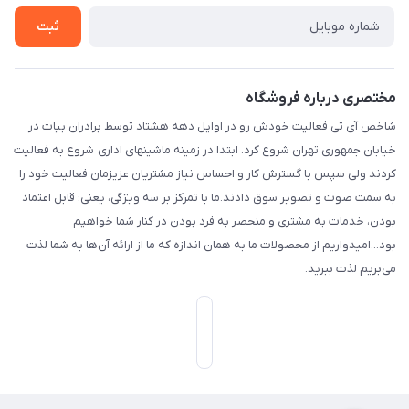
تماس با ما
خیابان جمهوری ، خیابان سی تیر ، پلاک 77
ثبت
مختصری درباره فروشگاه
شاخص آی تی فعالیت خودش رو در اوایل دهه هشتاد توسط برادران بیات در
خیابان جمهوری تهران شروع کرد. ابتدا در زمینه ماشینهای اداری شروع به فعالیت
کردند ولی سپس با گسترش کار و احساس نیاز مشتریان عزیزمان فعالیت خود را
به سمت صوت و تصویر سوق دادند.ما با تمرکز بر سه ویژگی، یعنی: قابل اعتماد
بودن، خدمات به مشتری و منحصر به فرد بودن در کنار شما خواهیم
بود...امیدواریم از محصولات ما به همان اندازه که ما از ارائه آن‌ها به شما لذت
می‌‌بریم لذت ببرید.