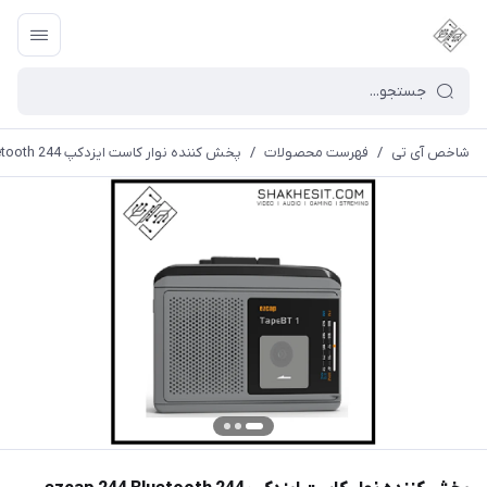
شاخص آی تی
/
فهرست محصولات
/
پخش کننده نوار کاست ایزدکپ 244 ezcap 244 Bluetooth