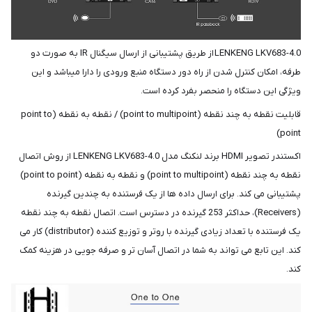
LENKENG LKV683-4.0 از طریق پشتیبانی از ارسال سیگنال IR به صورت دو
طرفه، امکان کنترل شدن از راه دور دستگاه منبع ورودی را دارا میباشد و این
ویژگی این دستگاه را منحصر بفرد کرده است.
قابلیت نقطه به چند نقطه (point to multipoint) / نقطه به نقطه (point to
point)
اکستندر تصویر HDMI برند لنکنگ مدل LENKENG LKV683-4.0 از روش اتصال
نقطه به چند نقطه (point to multipoint) و نقطه به نقطه (point to point)
پشتیبانی می کند. برای ارسال داده ها از یک فرستنده به چندین گیرنده
(Receivers)، حداکثر 253 گیرنده در دسترس است. اتصال نقطه به چند نقطه
یک فرستنده با تعداد زیادی گیرنده با روتر و توزیع کننده (distributor) کار می
کند. این تابع می تواند به شما در اتصال آسان تر و صرفه جویی در هزینه کمک
کند.