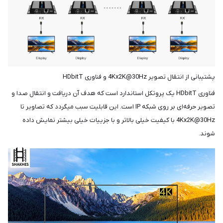
پشتیبانی از انتقال تصویر 4Kx2K@30Hz و فناوری HDbitT
فناوری HDbitT یک پروتکل استاندارد است که هدف آن دریافت و انتقال صدا و
تصویر حرفه‌ای بر روی شبکه IP است. این قابلیت سبب میگردد که تصاویر تا
4Kx2K@30Hz با کیفیت خیلی بالاتر و با جزییات خیلی بیشتر نمایش داده
شوند.