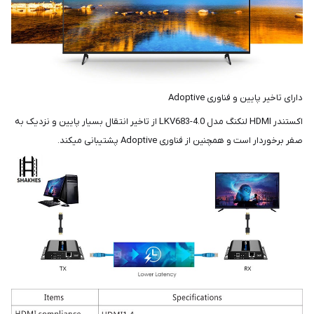
دارای تاخیر پایین و فناوری Adoptive
اکستندر HDMI لنکنگ مدل LKV683-4.0 از تاخیر انتقال بسیار پایین و نزدیک به
صفر برخوردار است و همچنین از فناوری Adoptive پشتیبانی میکند.