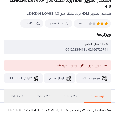
اکستندر تصویر HDMI برند لنکنگ مدل LENKENG LKV683-
4.0
اکستندر تصویر HDMI برند لنکنگ مدل LENKENG LKV683-4.0
علاقه‌مندی
مقایسه
از 1 نظر
ویژگی‌ها
شماره های تماس
02166720741 / 09127235418
محصول مورد نظر موجود نمی‌باشد.
موجود در انبار
ارسال سریع
گارانتی اصالت کالا
توضیحات
مشخصات
مشخصات
دیدگاه‌ها
مشخصات کلی اکستندر تصویر HDMI برند لنکنگ مدل LENKENG LKV683-4.0 :