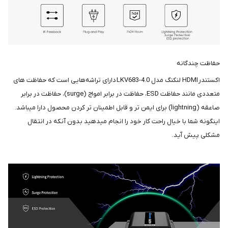
حفاظت چندگانه
اکستندر HDMI لنکنگ مدل LKV683-4.0 دارای تراشه‌هایی است که حفاظت های
متعددی مانند حفاظت ESD، حفاظت در برابر امواج (surge)، حفاظت در برابر
صاعقه (lightning) برای ایمن تر و قابل اطمینان تر کردن محصول دارا میباشد.
اینگونه شما با خیال راحت کار خود را انجام میدهید بدون آنکه در انتقال
مشکلی پیش آید.