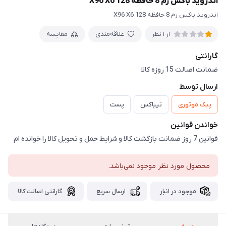
اندروید باکس رم 8 حافظه 128 X96 X6
اندروید باکس رم 8 حافظه 128 X96 X6
علاقه‌مندی
مقایسه
از 1 نظر
گارانتی
ضمانت اصالت 15 روزه کالا
ارسال توسط
پیک موتوری
تیپاکس
پست
خواندن قوانین
قوانین 7 روز ضمانت بازگشت کالا و شرایط حمل و تحویل کالا را خوانده ام
محصول مورد نظر موجود نمی‌باشد.
موجود در انبار
ارسال سریع
گارانتی اصالت کالا