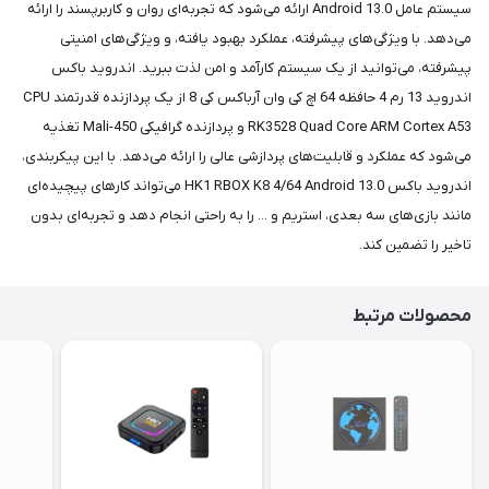
سیستم عامل Android 13.0 ارائه می‌شود که تجربه‌ای روان و کاربرپسند را ارائه
می‌دهد. با ویژگی‌های پیشرفته، عملکرد بهبود یافته، و ویژگی‌های امنیتی
پیشرفته، می‌توانید از یک سیستم کارآمد و امن لذت ببرید. اندروید باکس
اندروید 13 رم 4 حافظه 64 اچ کی وان آرباکس کی 8 از یک پردازنده قدرتمند CPU
RK3528 Quad Core ARM Cortex A53 و پردازنده گرافیکی Mali-450 تغذیه
می‌شود که عملکرد و قابلیت‌های پردازشی عالی را ارائه می‌دهد. با این پیکربندی،
اندروید باکس HK1 RBOX K8 4/64 Android 13.0 می‌تواند کارهای پیچیده‌ای
مانند بازی‌های سه بعدی، استریم و ... را به راحتی انجام دهد و تجربه‌ای بدون
تاخیر را تضمین کند.
محصولات مرتبط