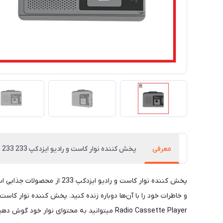
معرفی
پخش کننده نوار کاست و رادیو ایزدکپ 233 ezcap 233
پخش کننده نوار کاست و راد