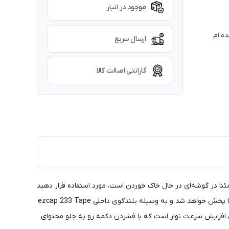
موجود در انبار
ارسال سریع
گارانتی اصالت کالا
 خود را که مطمئنا در گوشه‌ای در حال خاک خوردن است، مورد استفاده قرار دهید
و خاطرات خود را با آن‌ها دوباره زنده کنید. پخش کننده نوار کاست و رادیو ایزدکپ 233 دارای دکمه Play Tape است که با فشار دادن آن نوار شما پخش خواهد شد و به وسیله بلندگوی داخلی ezcap 233 Tape
خود گوش دهید. همچنین پخش کننده نوار کاست و رادیو ایزدکپ 233 دارای دکمه‌هایی برای افزایش سرعت نوار است که با فشردن دکمه رو به جلو محتوای