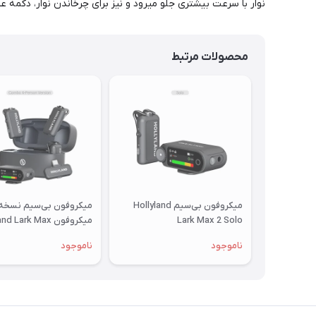
نوار با سرعت بیشتری جلو میرود و نیز برای چرخاندن نوار، دکمه ع
محصولات مرتبط
میکروفون بی‌سیم Hollyland
میکروفون بی‌سیم نسخه 
Lark Max 2 Solo
میکروفون  Lark Max
2 Combo
ناموجود
ناموجود