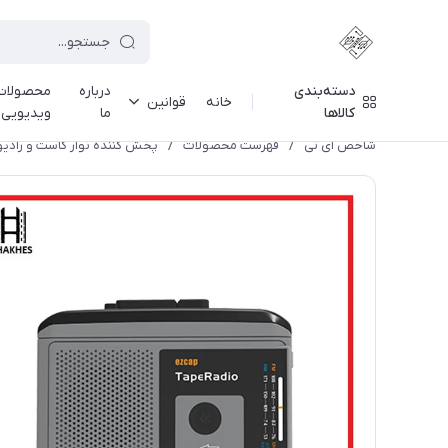
دسته‌بندی
درباره
محصولات
خانه
قوانین
کالاها
ما
ویدیویی
شاخص آی تی
/
فهرست محصولات
/
پخش کننده نوار کاست و رادیو ایزدکپ 33