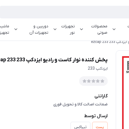
محصولات
تجهیزات
دوربین و
ماشینه
صوتی
نور
تجهیزات آن
تجهیز
2 ezcap 233
پخش کننده نوار کاست و رادیو ایزدکپ 233 ezcap 233
ایزدکپ 233
گارانتی
ضمانت اصالت کالا و تحویل فوری
ارسال توسط
پست
تیپاکس