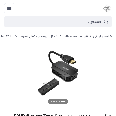
شاخص آی تی
/
فهرست محصولات
/
دانگل بی‌سیم انتقال تصویر EDUP Wireless Type-C to HDMl