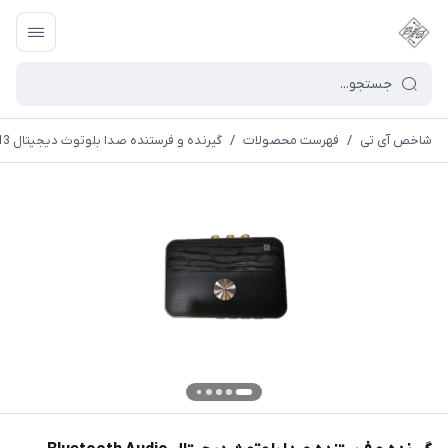
شاخص آی تی
/
فهرست محصولات
/
گیرنده و فرستنده صدا بلوتوث دیجیتال Bluetooth Audio Transmitter and Receiver M13