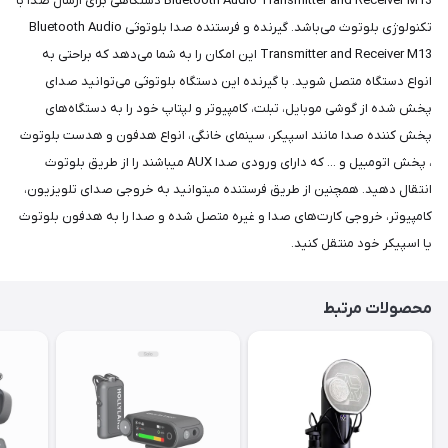
Bluetooth Audio Transmitter and Receiver M13 دستگاهی برای ارسال صدا با
تکنولوژی بلوتوث می‌باشد. گیرنده و فرستنده صدا بلوتوثی Bluetooth Audio
Transmitter and Receiver M13 این امکان را به شما می‌دهد که براحتی به
انواع دستگاه متصل شوید. با گیرنده این دستگاه بلوتوثی می‌توانید صدای
پخش شده از گوشی موبایل، تبلت، کامپیوتر و لپتاپ خود را به دستگاه‌های
پخش کننده صدا مانند اسپیکر، سینمای خانگی، انواع هدفون و هدست بلوتوث
، پخش اتومبیل و ... که دارای ورودی صدا AUX میباشند را از طریق بلوتوث
انتقال دهید. همچنین از طریق فرستنده میتوانید به خروجی صدای تلویزیون،
کامپیوتر، خروجی کارت‌های صدا و غیره متصل شده و صدا را به هدفون بلوتوث
یا اسپیکر خود منتقل کنید.
محصولات مرتبط