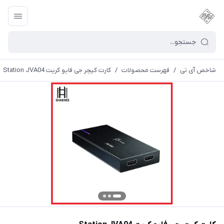
شاخص آی تی
/
فهرست محصولات
/
کارت کپچر جی فایو کریت Station JVA04