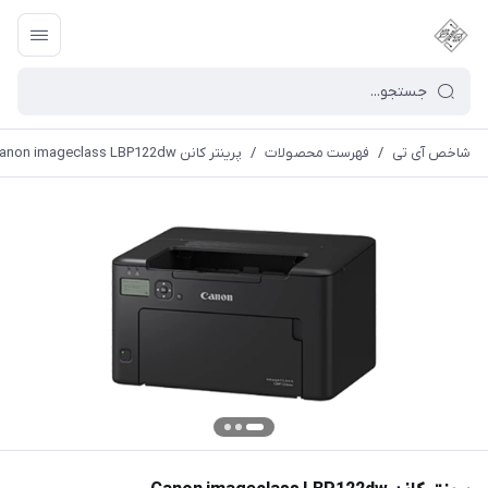
شاخص آی تی
/
فهرست محصولات
/
پرینتر کانن Canon imageclass LBP122dw