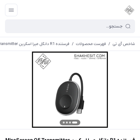
شاخص آی تی
/
فهرست محصولات
/
فرستنده R1 دانگل میرا اسکرین MiraScreen Q5 Transmitter