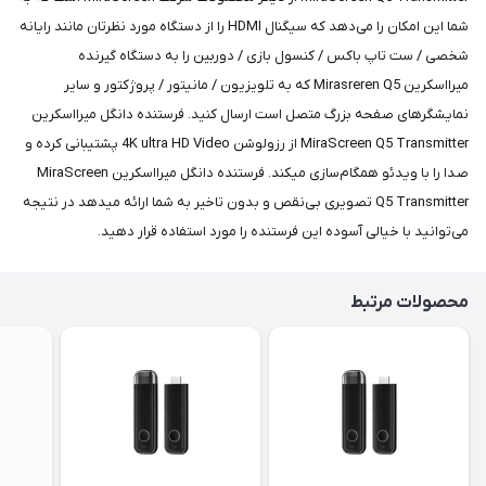
شما این امکان را می‌دهد که سیگنال HDMI را از دستگاه مورد نظرتان مانند رایانه
شخصی / ست تاپ باکس / کنسول بازی / دوربین را به دستگاه گیرنده
میرااسکرین Mirasreren Q5 که به تلویزیون / مانیتور / پروژکتور و سایر
نمایشگرهای صفحه بزرگ متصل است ارسال کنید. فرستنده دانگل میرااسکرین
MiraScreen Q5 Transmitter از رزولوشن 4K ultra HD Video پشتیبانی کرده و
صدا را با ویدئو همگام‌سازی میکند. فرستنده دانگل میرااسکرین MiraScreen
Q5 Transmitter تصویری بی‌نقص و بدون تاخیر به شما ارائه میدهد در نتیجه
می‌توانید با خیالی آسوده این فرستنده را مورد استفاده قرار دهید.
محصولات مرتبط