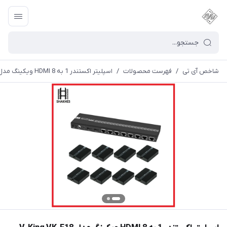
شاخص آی تی
/
فهرست محصولات
/
اسپلیتر اکستندر 1 به 8 HDMI ویکینگ مدل V-King VK-E18 HDMI Extender Splitter