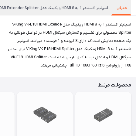
معرفی
اسپلیتر اکستندر 1 به 8 HDMI ویکینگ مدل V-King VK-E18 HDMI Extender Splitter
اسپلیتر اکستندر 1 به 8 HDMI ویکینگ مدل V-King VK-E18 HDMI Extende
Splitter محصولی برای تقسیم و گسترش سیگنال HDMI در فواصل طولانی به
یک صفحه نمایش است که دارای 8 گیرنده و 1 فرستنده میباشد. اسپلیتر
اکستندر 1 به 8 HDMI ویکینگ مدل V-King VK-E18 HDMI Splitter برای تبدیل
سیگنال HDMI و انتقال توسط کابل طراحی شده است. VK-E18 HDMI Splitter
1X8 از رزولوشن تا Full HD 1080P 60Hz پشتیبانی می‌کند.
محصولات مرتبط