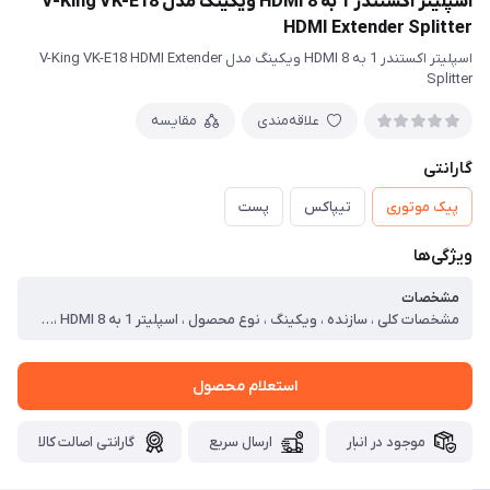
اسپلیتر اکستندر 1 به 8 HDMI ویکینگ مدل V-King VK-E18
HDMI Extender Splitter
اسپلیتر اکستندر 1 به 8 HDMI ویکینگ مدل V-King VK-E18 HDMI Extender
Splitter
علاقه‌مندی
مقایسه
گارانتی
پیک موتوری
تیپاکس
پست
ویژگی‌ها
مشخصات
مشخصات کلی ، سازنده ، ویکینگ ، نوع محصول ، اسپلیتر 1 به 8 HDMI ، مدل ، VK-E18 HDMI Splitter ، نوع اتصال ، HDMI ، نوع تبدیل . اسپلیتر . سوئیچ ، تبدیل HDMI ، نوع سوئیچ / اسپلیتر ، اسپلیتر HDMI ، تعداد پورت ، 8 پورت
استعلام محصول
موجود در انبار
ارسال سریع
گارانتی اصالت کالا