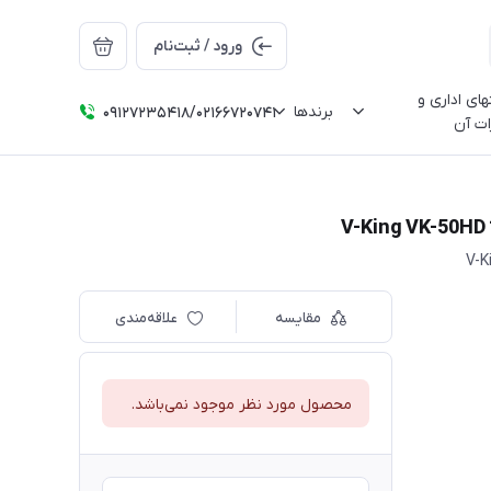
ورود / ثبت‌نام
ای اداری و
برندها
09127235418/02166720741
ات آن
مقایسه
علاقه‌مندی
محصول مورد نظر موجود نمی‌باشد.