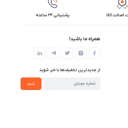
اصالت کالا
پشتیبانی ۲۴ ساعته
همراه ما باشید!
از جدید‌ترین تخفیف‌ها با‌ خبر شوید
ثبت