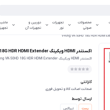
محصولات
تجهیزات
دوربین و
ماشینه
صوتی
نور
تجهیزات آن
تجهیز
اکستندر HDMI ویکینگ V-King VK-50HD 18G HDR HDMI Extender
اکستندر HDMI ویکینگ V-King VK-50HD 18G HDR HDMI Extender
گارانتی
ضمانت اصالت کالا و تحویل فوری
ارسال توسط
پست
تیپاکس