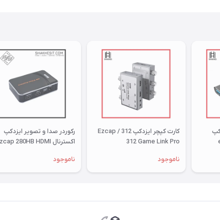
کپ
کارت کپچر ایزدکپ 312 / Ezcap
رکوردر صدا و تصویر ایزدکپ
312 Game Link Pro
اکسترنال cap 280HB HDMI
Recorder
ناموجود
ناموجود