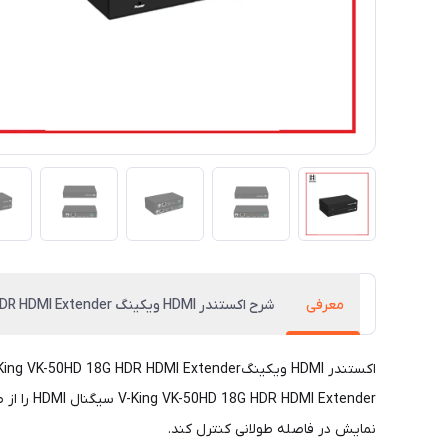
معرفی
شرح اکستندر HDMI ویکینگ V-King VK-50HD 18G HDR HDMI Extender
نمایش در فاصله طولانی کنترل کند.