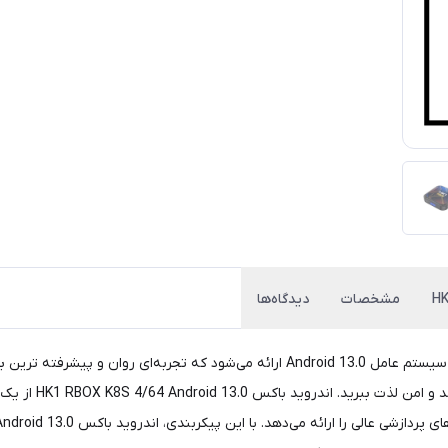
مشخصات
دیدگاه‌ها
اندروید باکس HK1 RBOX K8S 4/64 Android 13.0 با جدیدترین سیستم عامل Android 13.0 ارا