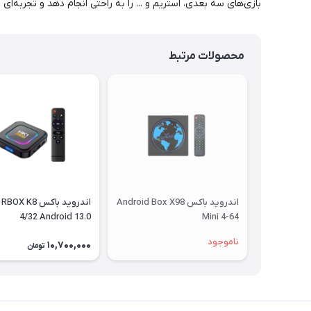
بازی‌های سه بعدی، استریم و ... را به راحتی انجام دهد و تجربه‌ای
محصولات مرتبط
اندروید باکس Android Box X98
اندروید باکس X K8
4/32 Android 13.0
Mini 4-64
ناموجود
10,700,000
تومان