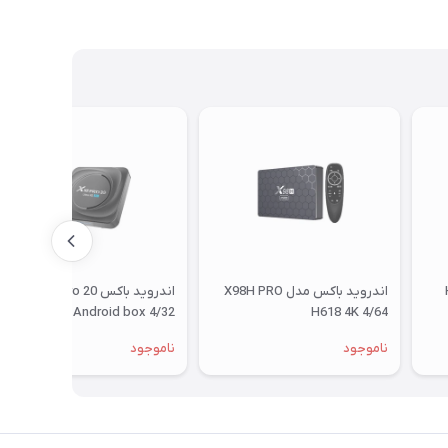
اندروید باکس مدل X98H PRO
اندروید باکس X88 pro 20 مدل
Android box 4/32
H618 4K 4/64
ناموجود
ناموجود