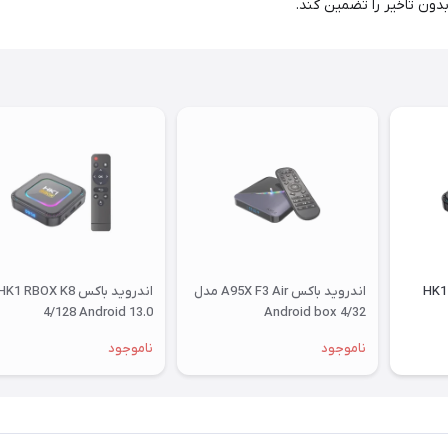
 بدون تاخیر را تضمین کند.
HK1 RBO
اندروید باکس A95X F3 Air مدل
اندروید باکس HK1 RBOX K8
4/128 Android 13.0
Android box 4/32
ناموجود
ناموجود