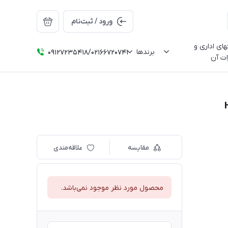
ورود / ثبت‌نام
ای اداری و
برندها
09127235418/02166720741
ات آن
مقایسه
علاقه‌مندی
محصول مورد نظر موجود نمی‌باشد.