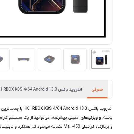
معرفی
اندروید باکس HK1 RBOX K8S 4/64 Android 13.0